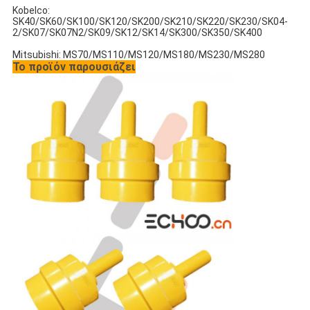
Kobelco:
SK40/SK60/SK100/SK120/SK200/SK210/SK220/SK230/SK04-
2/SK07/SK07N2/SK09/SK12/SK14/SK300/SK350/SK400
Mitsubishi: MS70/MS110/MS120/MS180/MS230/MS280
Το προϊόν παρουσιάζει