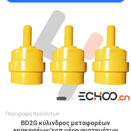
Περιγραφή προϊόντων
BD2G κύλινδρος μεταφορέων
εκσκαφέων/τοπ μέρη συστημάτων